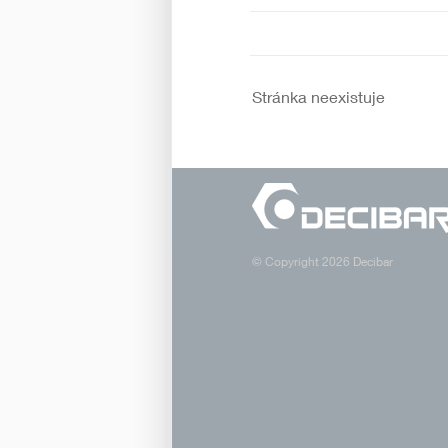
Stránka neexistuje
© Copyright 2026 Decibar