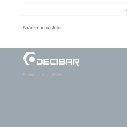
Stránka neexistuje
© Copyright 2026 Decibar