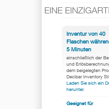
EINE EINZIGAR
Inventur von 40
Flaschen währen
5 Minuten
einschließlich der B
und Erlösberechnun
dem beigelegten Pr
Decibar Inventory S
Laden Sie sich ein 
herunter
.
Geeignet für